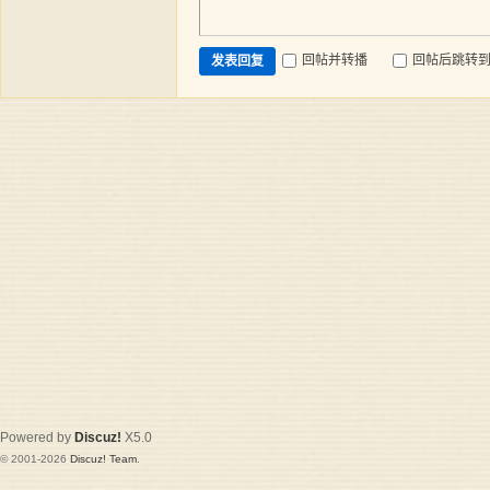
回帖并转播
回帖后跳转
发表回复
Powered by
Discuz!
X5.0
© 2001-2026
Discuz! Team
.