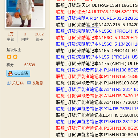
联想_订货:瑞天14 ULTRA5-135H 16G1T
联想_订货:瑞天14 ULTRA5-125H 32G
联想_订货:来酷AIR 14 CORE5-315 12
联想_订货:来酷
笔记本
N142A 215 I5 13
联想_订货:来酷笔记本N155C（PRO14）I5 1
1万
3
2082
联想_订货:来酷笔记本N156C I5 13420H 1
主题
回帖
银子
联想_订货:来酷笔记本N156C I5 13420H 1
超级版主
联想_订货:来酷笔记本N155（PRO14）R7 H2
联想_订货:来酷笔记本N155（PRO14）U5-1
联想_订货:来酷笔记本N175 (AIR16 ) ULT
积分
63539
联想_订货:异能者笔记本 P14H N100 8G2
联想_订货:异能者笔记本 P14H N150 16G
联想_订货:异能者笔记本 P14H N5100 8G
关注TA
发消息
联想_订货:异能者笔记本 A14H R3 2314 
联想_订货:异能者笔记本 A14H R5 7430 1
联想_订货:异能者笔记本 A14H R7 7730U 
联想_订货:异能者笔记本 X14 R5 7535U 1
联想_订货:异能者笔记本E14H I5 13500HX
联想_订货:异能者笔记本 P15H R3 2312 8
联想_订货:异能者笔记本 P15H N100 8G2
联想_订货:异能者笔记本 P15H N100 8G5