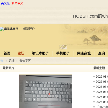
英文版
繁体中文
HQBSH.com的
最新报价
首页
论坛
笔记本报价
手机报价
网店商城
查询
»
论坛
›
报价专区
华
最新图片
最新主题
强
2026.08
北
2026.08
2026.08
商
2026.0
行
2026.0
2026.0
【2026