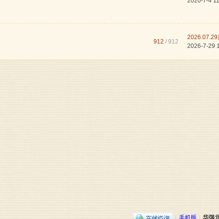
2020-7-4 1
2026.07.
912
/ 912
2026-7-29 
|
手机版
|
华强