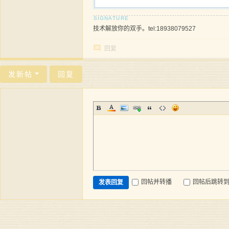
技术解放你的双手。tel:18938079527
回复
发新帖
回复
回帖并转播
回帖后跳转
发表回复