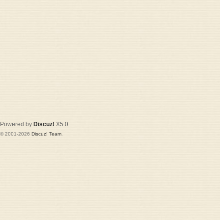
Powered by
Discuz!
X5.0
© 2001-2026
Discuz! Team
.