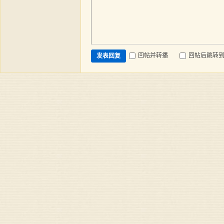
回帖并转播
回帖后跳转
发表回复