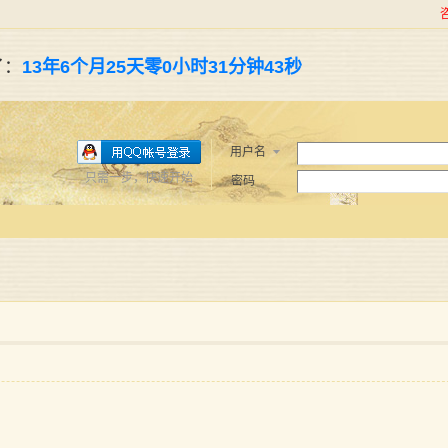
了：
13年6个月25天零0小时31分钟44秒
用户名
只需一步，快速开始
密码