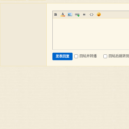
回帖并转播
回帖后跳转
发表回复