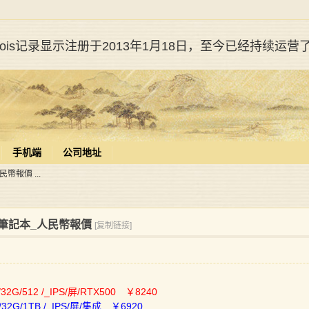
whois记录显示注册于2013年1月18日，至今已经持续运营
手机端
公司地址
民幣報價 ...
pad筆記本_人民幣報價
[复制链接]
/32G/512 /_IPS/屏/RTX500 ￥8240
/32G/1TB /_IPS/屏/集成 ￥6920