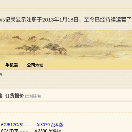
whois记录显示注册于2013年1月18日，至今已经持续运营
手机端
公司地址
价
电脑_订货报价
[复制链接]
/16G/512G/灰----- ￥3070 战斗版
16G/1T/灰------- ￥3390 塑料版