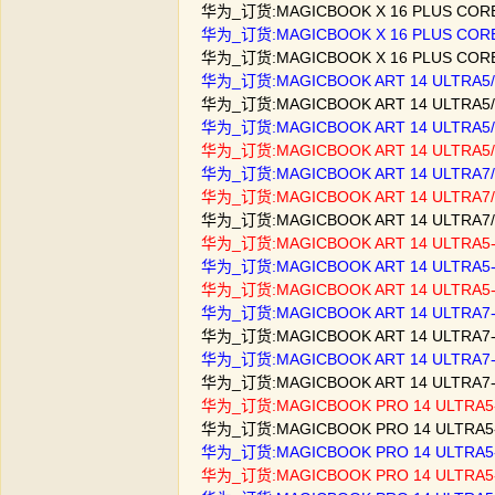
华为_订货:MAGICBOOK X 16 PLUS CORE
华为_订货:MAGICBOOK X 16 PLUS CORE5
华为_订货:MAGICBOOK X 16 PLUS CORE
华为_订货:MAGICBOOK ART 14 ULTRA5
华为_订货:MAGICBOOK ART 14 ULTRA5
华为_订货:MAGICBOOK ART 14 ULTRA5
华为_订货:MAGICBOOK ART 14 ULTRA5
华为_订货:MAGICBOOK ART 14 ULTRA7
华为_订货:MAGICBOOK ART 14 ULTRA7
华为_订货:MAGICBOOK ART 14 ULTRA7
华为_订货:MAGICBOOK ART 14 ULTRA5-
华为_订货:MAGICBOOK ART 14 ULTRA5-
华为_订货:MAGICBOOK ART 14 ULTRA5-
华为_订货:MAGICBOOK ART 14 ULTRA7-
华为_订货:MAGICBOOK ART 14 ULTRA7-
华为_订货:MAGICBOOK ART 14 ULTRA7-
华为_订货:MAGICBOOK ART 14 ULTRA7-
华为_订货:MAGICBOOK PRO 14 ULTRA5
华为_订货:MAGICBOOK PRO 14 ULTRA5-
华为_订货:MAGICBOOK PRO 14 ULTRA5-
华为_订货:MAGICBOOK PRO 14 ULTRA5-