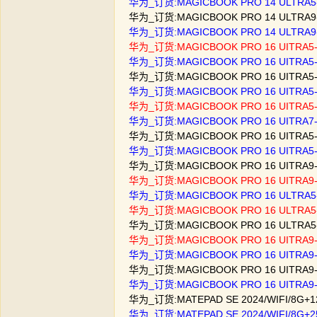
华为_订货:MAGICBOOK PRO 14 ULTRA5-
华为_订货:MAGICBOOK PRO 14 ULTRA9-
华为_订货:MAGICBOOK PRO 14 ULTRA9-
华为_订货:MAGICBOOK PRO 16 UITRA5-
华为_订货:MAGICBOOK PRO 16 UITRA5-
华为_订货:MAGICBOOK PRO 16 UITRA5-
华为_订货:MAGICBOOK PRO 16 UITRA5-
华为_订货:MAGICBOOK PRO 16 UITRA5-
华为_订货:MAGICBOOK PRO 16 UITRA7-
华为_订货:MAGICBOOK PRO 16 UITRA5-
华为_订货:MAGICBOOK PRO 16 UITRA5-
华为_订货:MAGICBOOK PRO 16 UITRA9-
华为_订货:MAGICBOOK PRO 16 UITRA9-
华为_订货:MAGICBOOK PRO 16 ULTRA5
华为_订货:MAGICBOOK PRO 16 ULTRA5
华为_订货:MAGICBOOK PRO 16 ULTRA5
华为_订货:MAGICBOOK PRO 16 UITRA9
华为_订货:MAGICBOOK PRO 16 UITRA9
华为_订货:MAGICBOOK PRO 16 UITRA9
华为_订货:MAGICBOOK PRO 16 UITRA9
华为_订货:MATEPAD SE 2024/WIFI/8G+
华为_订货:MATEPAD SE 2024/WIFI/8G+