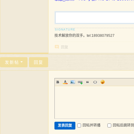
技术解放你的双手。tel:18938079527
回复
发新帖
回复
回帖并转播
回帖后跳转
发表回复