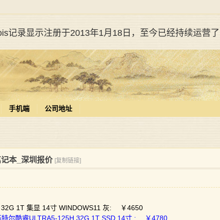
whois记录显示注册于2013年1月18日，至今已经持续运营
手机端
公司地址
联想笔记本_深圳报价
[复制链接]
 32G 1T 集显 14寸 WINDOWS11 灰: ￥4650
尔酷睿ULTRA5-125H 32G 1T SSD 14寸 : ￥4780