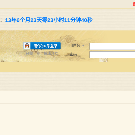
了：
13年6个月23天零23小时11分钟40秒
用户名
只需一步，快速开始
密码