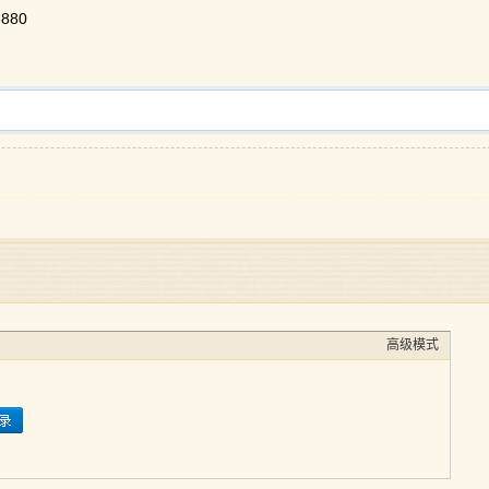
880
高级模式