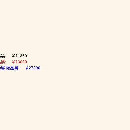
碳晶黑: ￥11860
碳晶黑: ￥13660
LED屏 碳晶黑: ￥27590