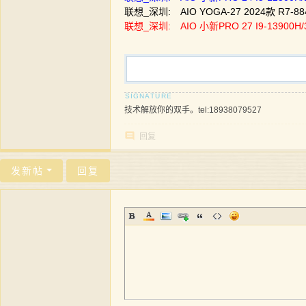
联想_深圳: AIO YOGA-27 2024款 R7-
联想_深圳: AIO 小新PRO 27 I9-13900H
技术解放你的双手。tel:18938079527
回复
发新帖
回复