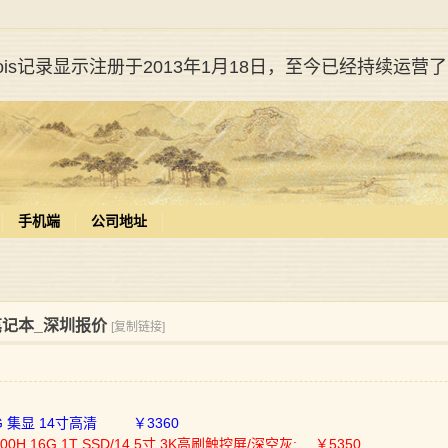
whois记录显示注册于2013年1月18日，至今已经持续运营
手机端
公司地址
联想笔记本_深圳报价
[复制链接]
512G 集显 14寸高清 ￥3360
3500H 16G 1T SSD/14.5寸 3K高刷触控屏/深空灰: ￥5350