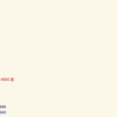
4850 途
690
940