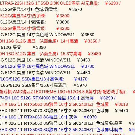
RA5-225H 32G 1TSSD 2.8K OLED深灰 AI元启版: ￥6290 /
6G/512G/集显/14寸广色域/霜雪银: ￥3570
6G/512G/集显/14寸/西子绿: ￥3890
6G/512G/集显/14寸/霜雪银: ￥3890
2G/512G/集显/14寸/霜雪银: ￥4280
16G 512G 集显 14寸高色域 WINDOWS11 ￥3560
20H 16G 512G 集显 （A面金属）14寸高清 ￥3350 /
6G 512G 集显 ￥3890
420H 16G 512G 集显 （A面金属）15.3寸高清 ￥3480
16G 512G 集显 16寸高清 WINDOWS11 ￥3450
16G 512G 集显 16寸高色域 WINDOWS11 ￥3780
16G 512G 集显 16寸高清 WINDOWS11 ￥4450
S/16G/512G SSD/集显/13寸高色域: ￥4170
16G/512G SSD/集显/15.6寸
高清屏
: ￥3970
机:AMD锐龙Z1EXTREME 16G+512GB 8.8英寸(标配游戏手柄): ￥
5H 16G 512G RTX4060 8G独显 15.6寸 高清屏 ￥6290 /
HX 16G 1T RTX5060 8G独显 16寸 2.5K 240HZ广色域屏 ￥8010
HX 16G 1T RTX5070 8G独显 16寸 2.5K 240HZ广色域屏 ￥9470
HX 16G 1T RTX4060 8G独显 16寸 灰色 ￥8070
5HX 32G 1T RTX5060 8G独显 16寸 2.5K 240HZ广色域屏/碳晶黑 ￥9
5HX 32G 1T RTX5060 8G独显 16寸 2.5K 240HZ广色域屏/冰魄白 ￥9