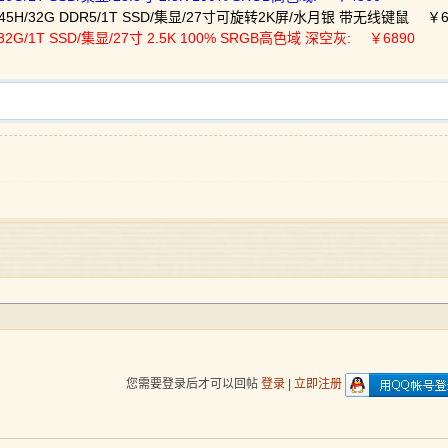
8845H/32G DDR5/1T SSD/集显/27寸可旋转2K屏/水月银 带无线键鼠 ￥6
/32G/1T SSD/集显/27寸 2.5K 100% SRGB高色域 深空灰: ￥6890
您需要登录后才可以回帖
登录
|
立即注册