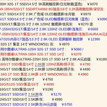
3500H 32G 1T SSD/14.5寸 3K高刷触控屏/日光映潮(蓝色) ￥6070
A9-185H/32G/1T SSD/RTX4060 8G独显/16寸 3.2K高刷触控屏/深空灰:
2G/1T SSD/14.5寸 2.9K 广色域 OLED触摸屏/水月银: ￥6970
32G/1T SSD/14.5寸 2.9K 广色域 OLED触摸屏/日光映潮（蓝色）: ￥699
/32G/1T/集显/15.3寸 2.8K 120HZ 触摸屏/信风灰: ￥8270 途
-155H/32G/1T/集显/14寸 2.8K 120HZ OLED屏/浅海贝: ￥6560
7-258V/32G/1T/集显/14寸 2.8K 120HZ OLED触摸屏/浅海贝/AURA AI
RA7/32G内存/1T固态/13.3寸 2.8K OLED 双屏翻转 触控屏 ￥12380
 32G 1T 集显 14寸 WINDOWS11 灰: ￥4870
尔酷睿ULTRA5-125H 32G 1T SSD 14寸 : ￥5060 /
尔酷睿ULTRA9-185H 32G 1T SSD 14寸 : ￥6370
特尔酷睿ULTRA5-225H 32G 1T SSD 14寸 2.8K AI元启版: ￥6180 
6G/1T SSD/集显/14寸
2.8K屏
120HZ高刷/鸽子灰: ￥4790
24G/1T SSD/集显/14寸 2.8K屏 120HZ高刷/鸽子灰: ￥4490
16G 1T SSD 集显 2.8K屏 14寸 WINDOWS11 灰: ￥4960
/16G/1T SSD/集显/16寸 ￥4750
16G/512G SSD/集显/16寸 ￥4690
/16G/1T SSD/集显/16寸 ￥5190
16G/1T SSD/16寸
2.5K屏
/灰 ￥5170
24G/1T SSD/16寸 2.5K屏/灰: ￥4990
32G/1T SSD/16寸 2.5K屏/灰/AI元启版 ￥5750