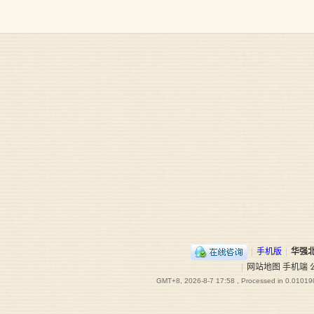
|
手机版
|
华强
|
网站地图
手机端
GMT+8, 2026-8-7 17:58
, Processed in 0.010190