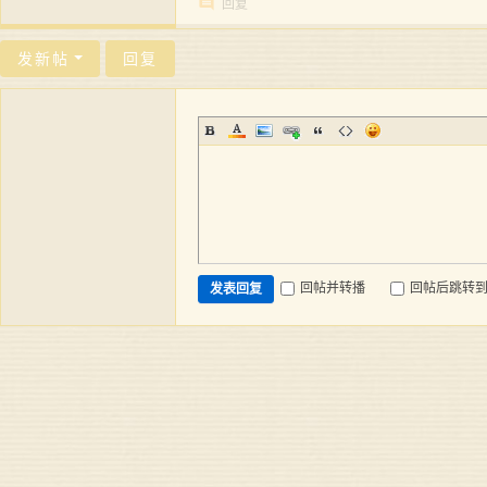
回复
发新帖
回复
回帖并转播
回帖后跳转
发表回复