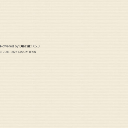
Powered by
Discuz!
X5.0
© 2001-2026
Discuz! Team
.