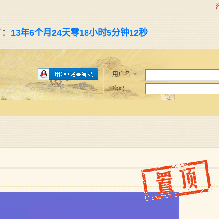
了：
13年6个月24天零18小时5分钟13秒
用户名
只需一步，快速开始
密码