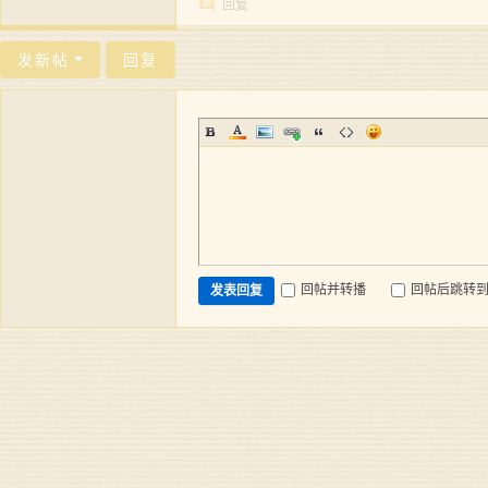
回复
发新帖
回复
回帖并转播
回帖后跳转
发表回复