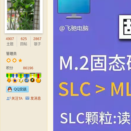
4907
625
2867
主题
回帖
银子
管理员
积分
86196
关注TA
发消息