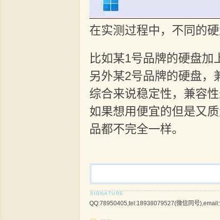
在实测过程中，不同的硬
比如某1号品牌的硬盘加
另外某2号品牌的硬盘，
综合来说稳定性，兼容性
如果想用便宜的但是又质
品都不完全一样。
QQ:78950405,tel:18938079527(微信同号),email