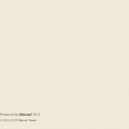
Powered by
Discuz!
X5.0
© 2001-2026
Discuz! Team
.