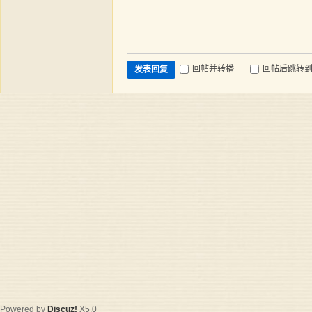
回帖并转播
回帖后跳转
发表回复
Powered by
Discuz!
X5.0