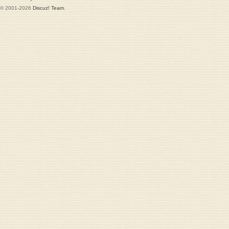
© 2001-2026
Discuz! Team
.