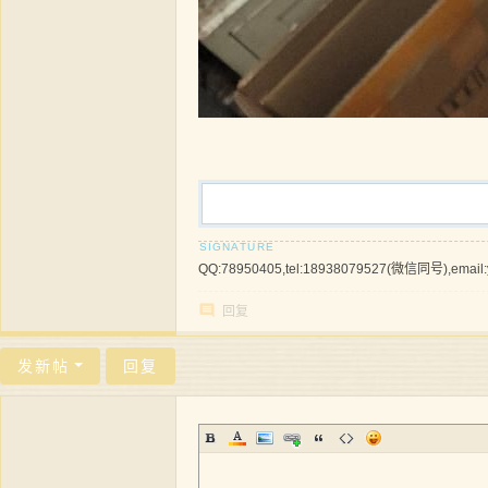
QQ:78950405,tel:18938079527(微信同号),email
回复
发新帖
回复