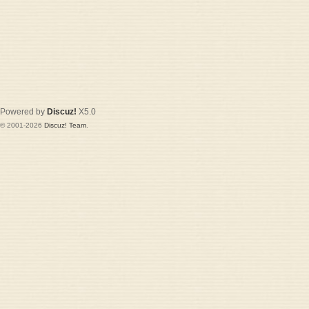
Powered by
Discuz!
X5.0
© 2001-2026
Discuz! Team
.