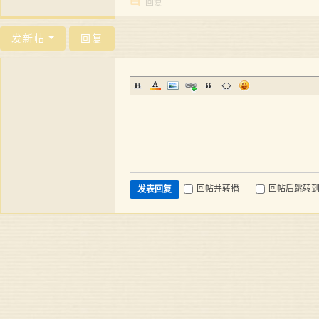
回复
发新帖
回复
回帖并转播
回帖后跳转
发表回复