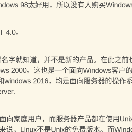
ows 98太好用，所以没有人购买Windows
 4.0。
4.0，看名字就知道，并不是新的产品。在此之
ows 2000。这也是一个面向Windows客户
s 2008和windows 2016，均是面向服务
rver.
能面向家庭用户，而服务器产品都在使用Unix。
来说，Linux不是Unix的免费版本。而Wi