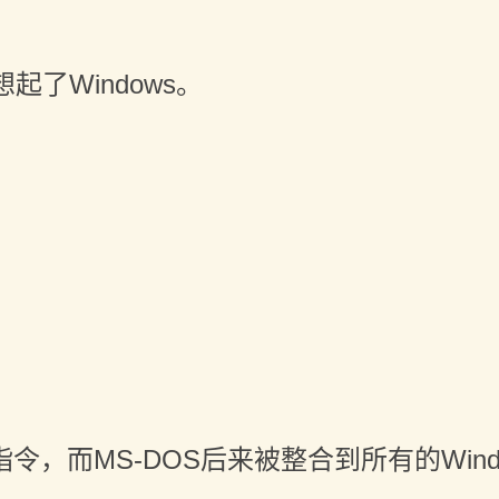
了Windows。
发布的指令，而MS-DOS后来被整合到所有的Win