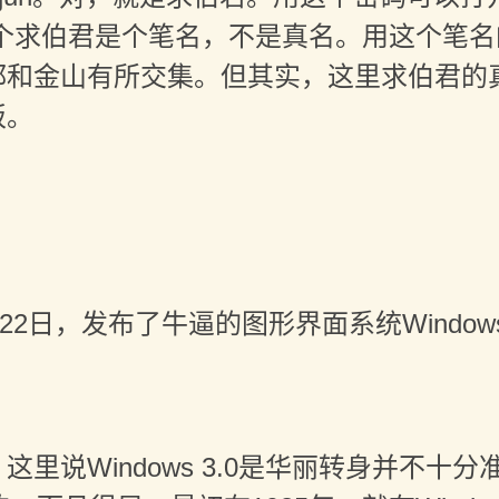
个求伯君是个笔名，不是真名。用这个笔名
都和金山有所交集。但其实，这里求伯君的
板。
2日，发布了牛逼的图形界面系统Windows
说Windows 3.0是华丽转身并不十分