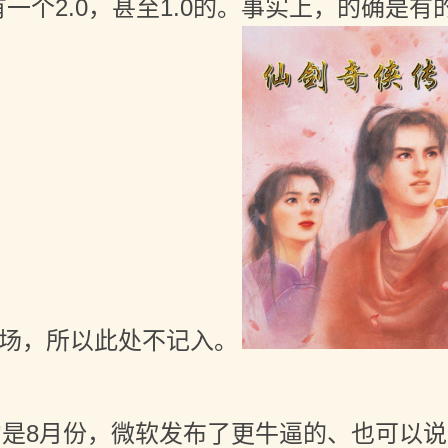
一个2.0，甚至1.0的。事实上，的确是有的，
场，所以此处不记入。
是8月份，微软发布了更牛逼的、也可以说是创