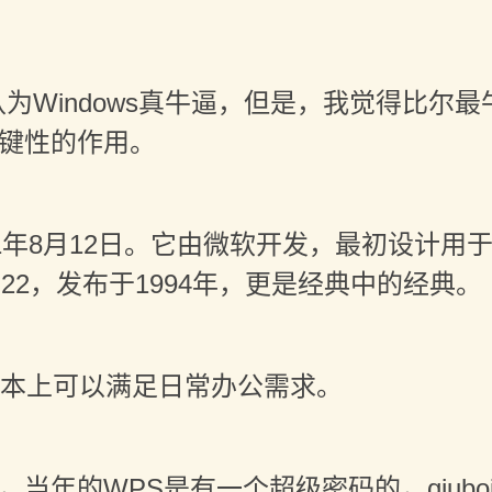
为Windows真牛逼，但是，我觉得比尔最牛
键性的作用。
981年8月12日。它由微软开发，最初设计用
6.22，发布于1994年，更是经典中的经典。
，基本上可以满足日常办公需求。
当年的WPS是有一个超级密码的，qiub