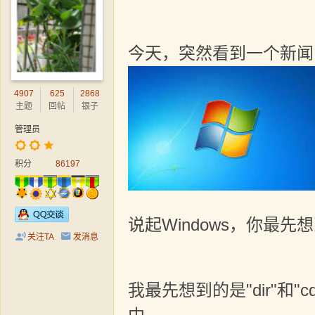
今天，突然看到一个新闻，
4907
625
2868
主题
回帖
银子
管理员
积分
86197
说起Windows，你最先
关注TA
发消息
我最先想到的是"dir"和"