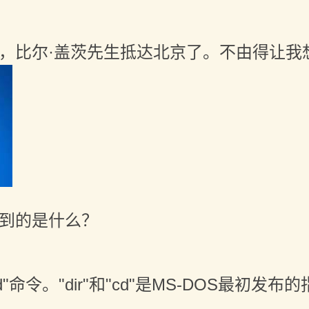
比尔·盖茨先生抵达北京了。不由得让我想起
想到的是什么？
cd"命令。"dir"和"cd"是MS-DOS最初