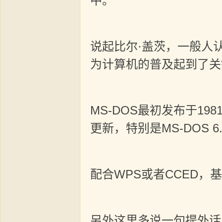
中。
说起比尔·盖茨，一般人认
为计算机的普及起到了关
MS-DOS最初发布于1
更新，特别是MS-DOS 
配合WPS或者CCED
另外这里多说一句提外话，