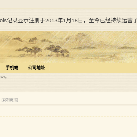
whois记录显示注册于2013年1月18日，至今已经持续运营
手机端
公司地址
ws。
。
[复制链接]