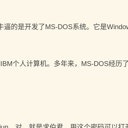
逼的是开发了MS-DOS系统。它是Windo
于IBM个人计算机。多年来，MS-DOS经历
ojun。对，就是求伯君。用这个密码可以打