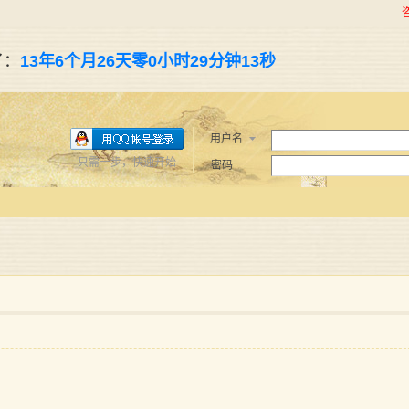
了：
13年6个月26天零0小时29分钟14秒
用户名
只需一步，快速开始
密码