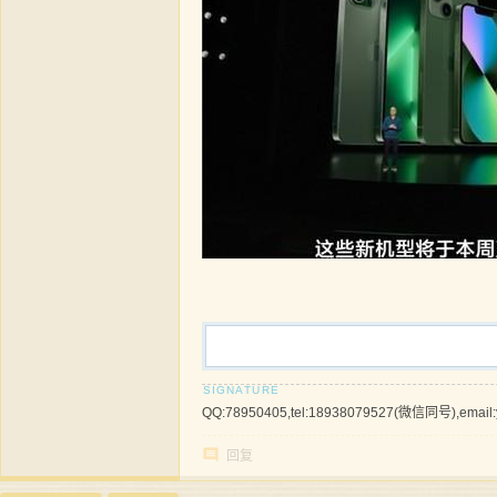
QQ:78950405,tel:18938079527(微信同号),email
回复