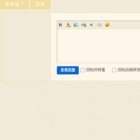
发新帖
回复
回帖并转播
回帖后跳转
发表回复