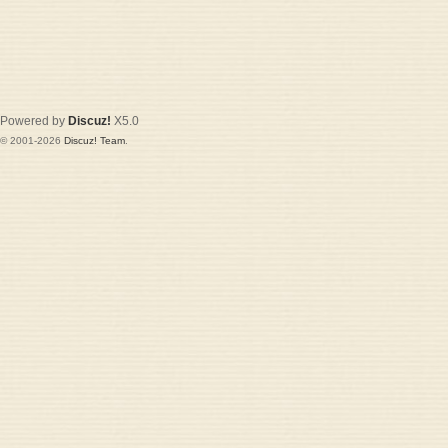
Powered by
Discuz!
X5.0
© 2001-2026
Discuz! Team
.