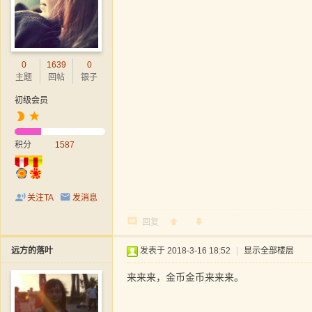
0
1639
0
主题
回帖
银子
初级会员
积分
1587
关注TA
发消息
回复
远方的落叶
发表于 2018-3-16 18:52
|
显示全部楼层
来来来，金币金币来来来。