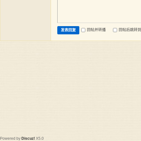
回帖并转播
回帖后跳转
发表回复
Powered by
Discuz!
X5.0