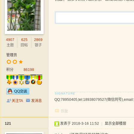
4907
625
2869
主题
回帖
银子
管理员
积分
86198
QQ:78950405,tel:18938079527(微信同号),email
关注TA
发消息
回复
121
发表于 2018-3-16 11:52
|
显示全部楼层