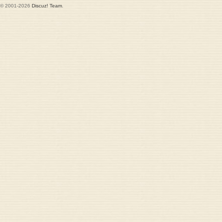
© 2001-2026
Discuz! Team
.