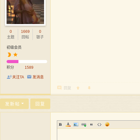
0
1669
0
主题
回帖
银子
初级会员
积分
1589
关注TA
发消息
回复
发新帖
回复