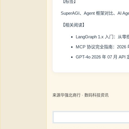
【标签】
SuperAGI、Agent 框架对比、AI 
【相关阅读】
LangGraph 1.x 入门：从
MCP 协议完全指南：2026 
GPT-4o 2026 年 07 月 
来源华强北商行 · 数码科技资讯