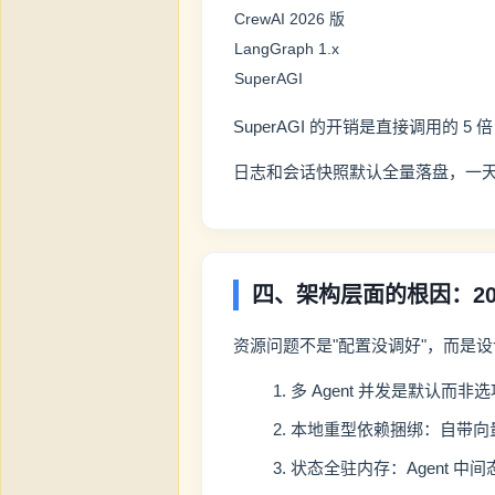
CrewAI 2026 版
LangGraph 1.x
SuperAGI
SuperAGI 的开销是直接调用的 
日志和会话快照默认全量落盘，一天跑
四、架构层面的根因：20
资源问题不是"配置没调好"，而是设计
多 Agent 并发是默认而
本地重型依赖捆绑：自带向量
状态全驻内存：Agent 