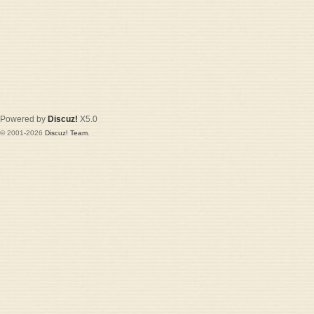
Powered by
Discuz!
X5.0
© 2001-2026
Discuz! Team
.