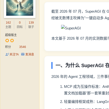
截至 2026 年 07 月，SuperAGI
经被无数博主吹捧为"一键启动多 Age
162
0
139
主题
回帖
银子
超级版主
本文基于 2026 年 07 月的实测数
积分
3546
关注TA
发消息
一、为什么 SuperAGI 在
2026 年的 Agent 工程领域，
MCP 成为互操作标准：Ant
置文档加载器"那一套笨重
轻量编排框架成熟：LangGrap