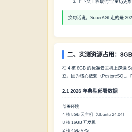
上下文工程取代"全量历史堆叠
换句话说，SuperAGI 走的是 
二、实测资源占用：8G
在 4 核 8GB 的标准云主机上跑通 Su
立，因为核心依赖（PostgreSQL、Redi
2.1 2026 年典型部署数据
部署环境
4 核 8GB 云主机（Ubuntu 24.04）
8 核 16GB 开发机
2 核 4GB VPS