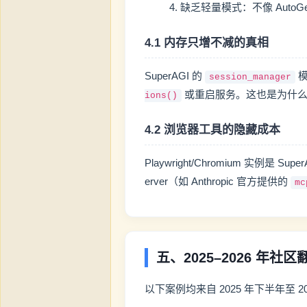
缺乏轻量模式：不像 AutoGen 
4.1 内存只增不减的真相
SuperAGI 的
模
session_manager
或重启服务。这也是为什么很
ions()
4.2 浏览器工具的隐藏成本
Playwright/Chromium 实例
erver（如 Anthropic 官方提供的
mc
五、2025–2026 年社
以下案例均来自 2025 年下半年至 2026 年