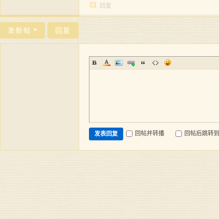
回复
发新帖
回复
回帖并转播
回帖后跳转
发表回复