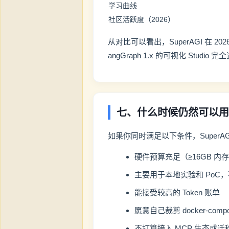
学习曲线
社区活跃度（2026）
从对比可以看出，SuperAGI 在 20
angGraph 1.x 的可视化 Studi
七、什么时候仍然可以用 S
如果你同时满足以下条件，SuperAGI
硬件预算充足（≥16GB 内存 
主要用于本地实验和 PoC
能接受较高的 Token 账单
愿意自己裁剪 docker-co
不打算接入 MCP 生态或迁移