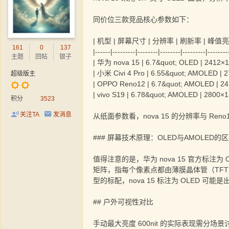
同价位三款竞品核心参数如下：
| 机型 | 屏幕尺寸 | 分辨率 | 刷新率 | 峰值亮
161
0
137
|------|---------|--------|--------|---------|--------
主题
回帖
银子
| 华为 nova 15 | 6.7&quot; OLED | 2412×10
| 小米 Civi 4 Pro | 6.55&quot; AMOLED | 2
超级版主
| OPPO Reno12 | 6.7&quot; AMOLED | 241
| vivo S19 | 6.78&quot; AMOLED | 2800×12
积分
3523
关注TA
发消息
从纸面参数看，nova 15 的分辨率与 Ren
### 屏幕技术原理：OLED与AMOLED的
值得注意的是，华为 nova 15 官方标注为 O
矩阵，指每个像素点都由薄膜晶体管（TFT
型的标配，nova 15 标注为 OLED
## 户外可视性对比
手动最大亮度 600nit 的实际表现需分场景讨论