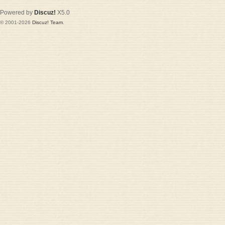
Powered by
Discuz!
X5.0
© 2001-2026
Discuz! Team
.