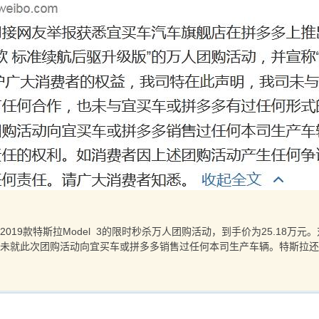
9款特斯拉Model 3的限时秒杀万人团购活动，到手价为25.18万
未就此次团购活动向宜买车或拼多多销售过任何本司生产车辆。特斯拉还