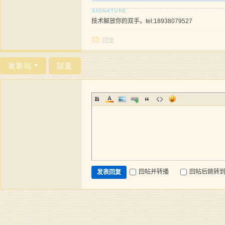
技术解放你的双手。tel:18938079527
回复
发新帖
回复
回帖并转播
回帖后跳转
发表回复