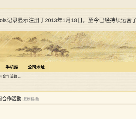
whois记录显示注册于2013年1月18日，至今已经持续运营
手机端
公司地址
作活動 ...
何合作活動
[复制链接]