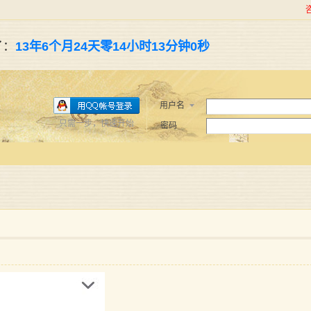
了：
13年6个月24天零14小时13分钟1秒
用户名
只需一步，快速开始
密码