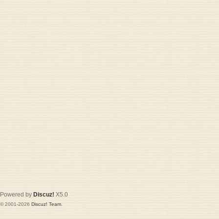
Powered by
Discuz!
X5.0
© 2001-2026
Discuz! Team
.