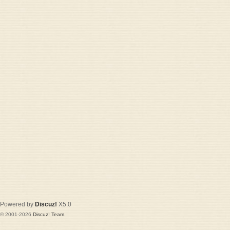
Powered by
Discuz!
X5.0
© 2001-2026
Discuz! Team
.