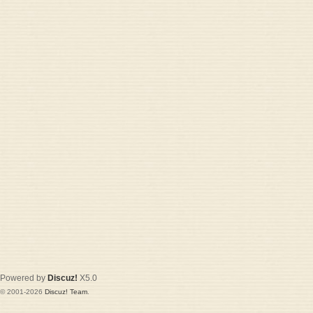
Powered by
Discuz!
X5.0
© 2001-2026
Discuz! Team
.